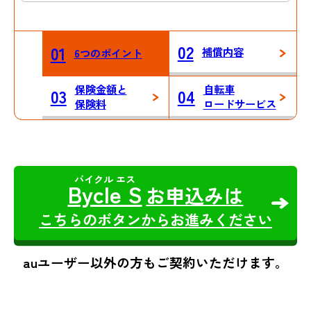
02
01
補償内容
6つのポイント
保険金額と
自転車
03
04
保険料
ロードサービス
Bycle S
お申込みは
こちらのボタンからお進みください
auユーザー以外の方もご契約いただけます。