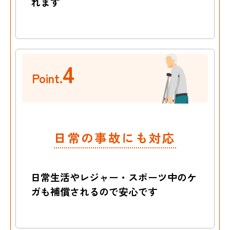
れます
4
Point.
日常の事故にも対応
日常生活やレジャー・スポーツ中のケ
ガも
補償されるので安心です