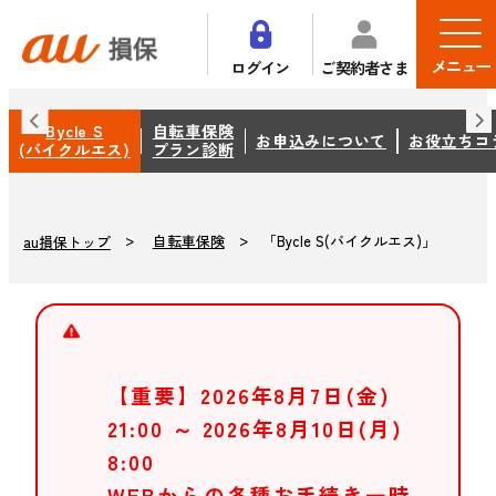
メニュー
ログイン
ご契約者さま
Bycle S
自転車保険
お申込みについて
お役立ちコ
(バイクルエス)
プラン診断
自転車保険
「Bycle S(バイクルエス)」
au損保トップ
【重要】2026年8月7日(金)
21:00 ～ 2026年8月10日(月)
8:00
WEBからの各種お手続き一時