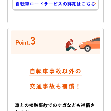
自転車ロードサービスの詳細はこちら
3
Point.
自転車事故以外の
交通事故も補償！
車との接触事故でのケガなども
補償さ