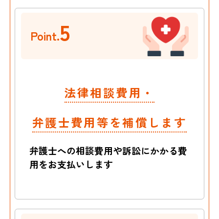
5
Point.
法律相談費用・
弁護士費用等を補償します
弁護士への相談費用や訴訟にかかる費
用を
お支払いします