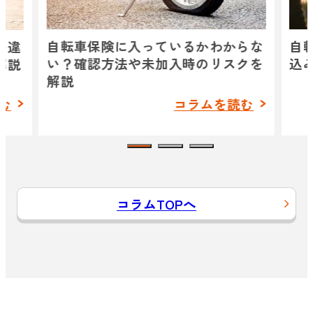
自転車保険に入っているかわからな
自
の違
い？確認方法や未加入時のリスクを
込
解説
解説
む
コラムを読む
コラムTOPへ