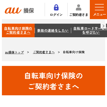
メニュー
ログイン
ご契約者さま
自転車向け保険の
自転車ロードサービ
事故の連絡をしたい
ご契約者さまへ
を呼びたい
ご契約者さまへ
自転車向け保険
au損保トップ
自転車向け保険の
ご契約者さまへ