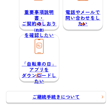
重要事項説明
電話やメールで
書・
問い合わせをし
ご契約のしおり
たい
(約款)
を確認したい
「自転車の日」
アプリを
ダウンロードし
たい
ご継続手続きについて