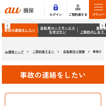
メニュー
ログイン
ご契約者さま
自転車ロードサービス
重要
事故の連絡をしたい
を呼びたい
ご契約のしおり
ご契約者さまへ
自転車向け保険
事故の連
au損保トップ
事故の連絡をしたい