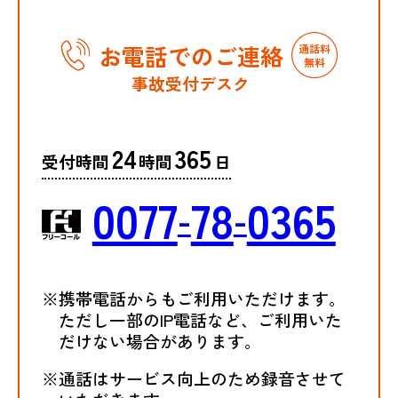
お電話でのご連絡
事故受付デスク
24
365
受付時間
時間
日
0077
78
0365
-
-
※携帯電話からもご利用いただけます。
ただし一部のIP電話など、ご利用いた
だけない場合があります。
※通話はサービス向上のため録音させて