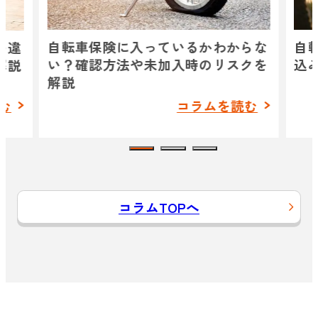
自転車保険に入っているかわからな
自
の違
い？確認方法や未加入時のリスクを
込
解説
解説
む
コラムを読む
コラムTOPへ