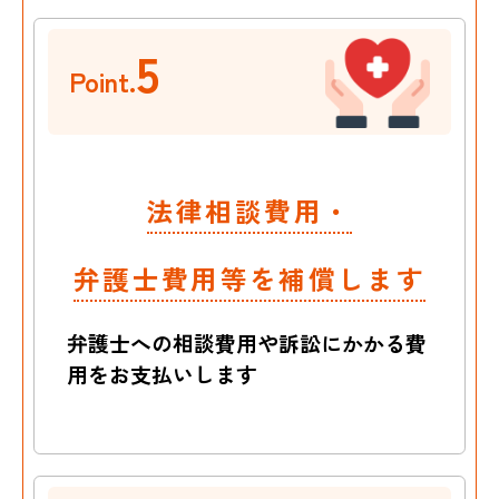
5
Point.
法律相談費用・
弁護士費用等を補償します
弁護士への相談費用や訴訟にかかる費
用を
お支払いします