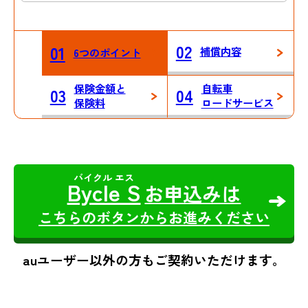
02
01
補償内容
6つのポイント
保険金額と
自転車
03
04
保険料
ロードサービス
Bycle S
お申込みは
こちらのボタンからお進みください
auユーザー以外の方もご契約いただけます。