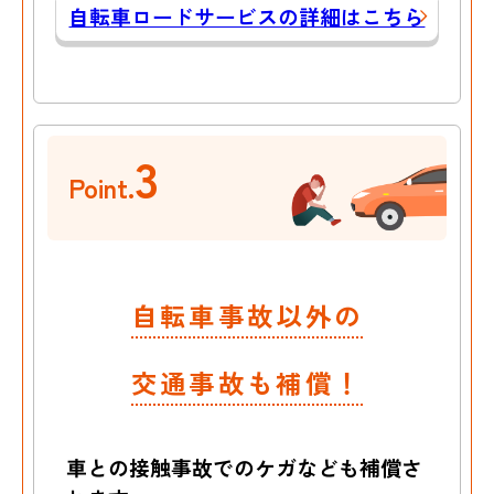
自転車ロードサービスの詳細はこちら
3
Point.
自転車事故以外の
交通事故も補償！
車との接触事故でのケガなども
補償さ