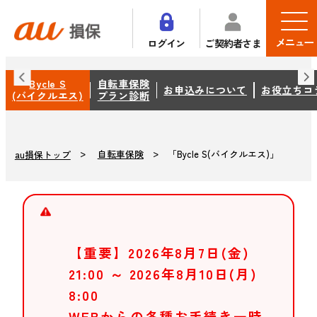
メニュー
ログイン
ご契約者さま
Bycle S
自転車保険
お申込みについて
お役立ちコ
(バイクルエス)
プラン診断
自転車保険
「Bycle S(バイクルエス)」
au損保トップ
【重要】2026年8月7日(金)
21:00 ～ 2026年8月10日(月)
8:00
WEBからの各種お手続き一時