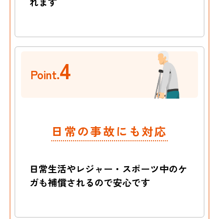
れます
4
Point.
日常の事故にも対応
日常生活やレジャー・スポーツ中のケ
ガも
補償されるので安心です