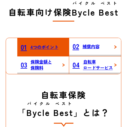
バイクル ベスト
自転車向け保険
Bycle Best
02
01
補償内容
4つのポイント
保険金額と
自転車
03
04
保険料
ロードサービス
自転車保険
バイクル ベスト
「
Bycle Best
」とは？