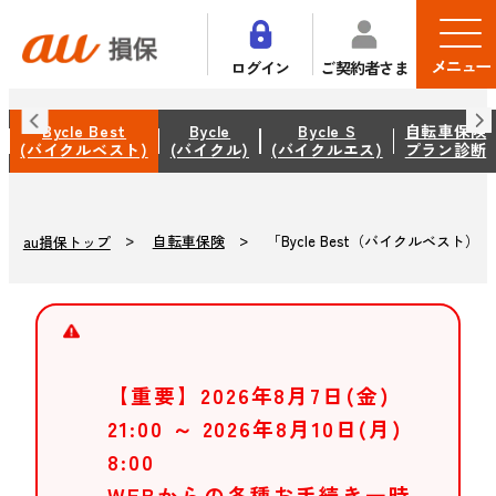
メニュー
ログイン
ご契約者さま
Bycle Best
Bycle
Bycle S
自転車保険
(バイクルベスト)
(バイクル)
(バイクルエス)
プラン診断
自転車保険
「Bycle Best（バイクルベスト）」
au損保トップ
【重要】2026年8月7日(金)
21:00 ～ 2026年8月10日(月)
8:00
WEBからの各種お手続き一時