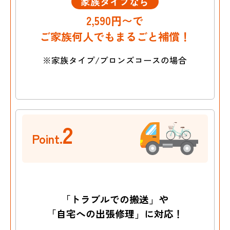
家族タイプなら
2,590円〜で
ご家族何人でもまるごと補償！
※家族タイプ/ブロンズコースの場合
2
Point.
「トラブルでの搬送」や
「自宅への出張修理」に対応！