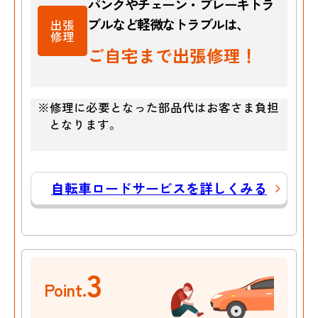
パンクやチェーン・ブレーキトラ
ブルなど
軽微なトラブルは、
出張
修理
ご自宅まで出張修理！
※修理に必要となった部品代はお客さま負担
となります。
自転車ロードサービスを詳しくみる
3
Point.