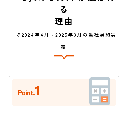
る
理由
※2024年4月～2025年3月の当社契約実
績
1
Point.