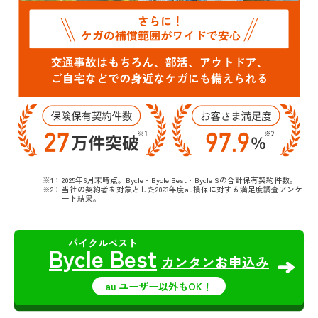
2025年6月末時点。Bycle・Bycle Best・Bycle Sの合計保有契約件数。
当社の契約者を対象とした2023年度au損保に対する満足度調査アンケ
ート結果。
Bycle Best
カンタンお申込み
au ユーザー以外もOK！