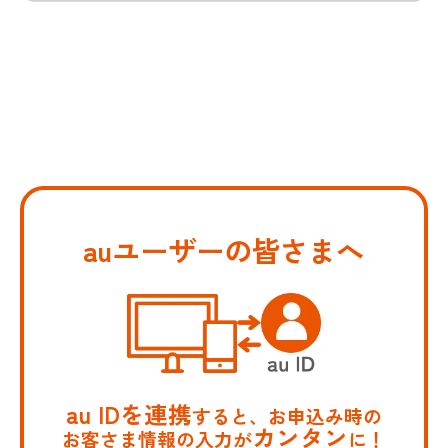
auユーザーの皆さまへ
au IDを連携
すると、お申込み時の
カンタン
お客さま情報の入力が
に！