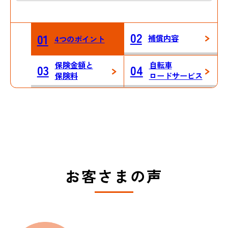
02
01
補償内容
4つのポイント
保険金額と
自転車
03
04
保険料
ロードサービス
お客さまの声