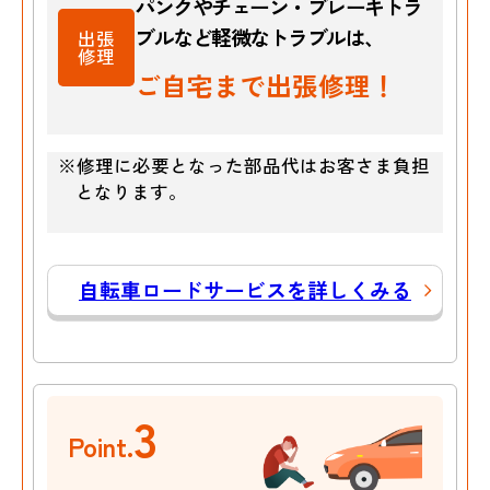
パンクやチェーン・ブレーキトラ
ブルなど
軽微なトラブルは、
出張
修理
ご自宅まで出張修理！
※修理に必要となった部品代はお客さま負担
となります。
自転車ロードサービスを詳しくみる
3
Point.