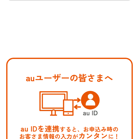
auユーザーの皆さまへ
au IDを連携
すると、お申込み時の
カンタン
お客さま情報の入力が
に！