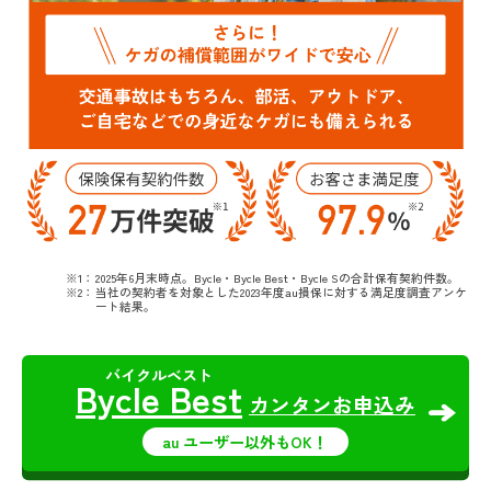
2025年6月末時点。Bycle・Bycle Best・Bycle Sの合計保有契約件数。
当社の契約者を対象とした2023年度au損保に対する満足度調査アンケ
ート結果。
Bycle Best
カンタンお申込み
au ユーザー以外もOK！