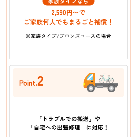
家族タイプなら
2,590円〜で
ご家族何人でもまるごと補償！
※家族タイプ/ブロンズコースの場合
2
Point.
「トラブルでの搬送」や
「自宅への出張修理」に対応！