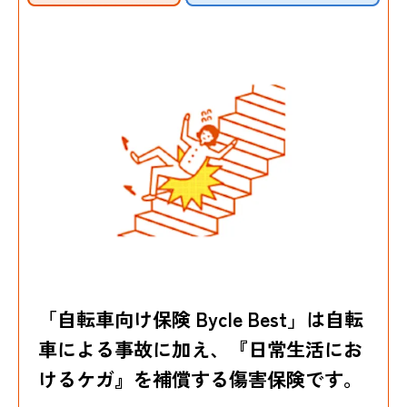
「自転車向け保険 Bycle Best」は自転
車による事故に加え、
『日常生活にお
けるケガ』を補償する傷害保険です。