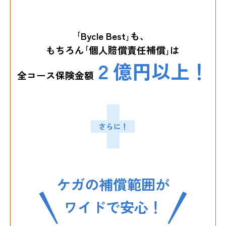
｢Bycle Best｣も、
もちろん｢個人賠償責任補償｣は
２億円以上！
全コース保険金額
ケガの補償範囲が
ワイドで安心！