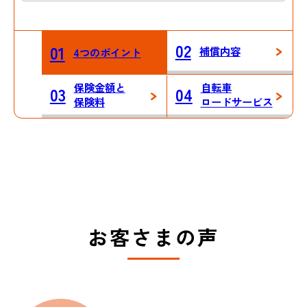
02
01
補償内容
4つのポイント
保険金額と
自転車
03
04
保険料
ロードサービス
お客さまの声