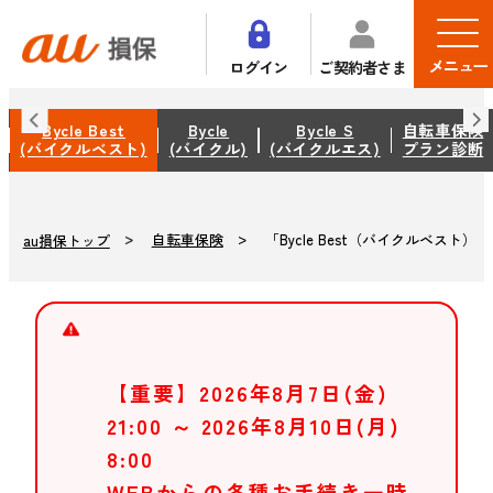
メニュー
ログイン
ご契約者さま
Bycle Best
Bycle
Bycle S
自転車保険
(バイクルベスト)
(バイクル)
(バイクルエス)
プラン診断
自転車保険
「Bycle Best（バイクルベスト）」
au損保トップ
【重要】2026年8月7日(金)
21:00 ～ 2026年8月10日(月)
8:00
WEBからの各種お手続き一時