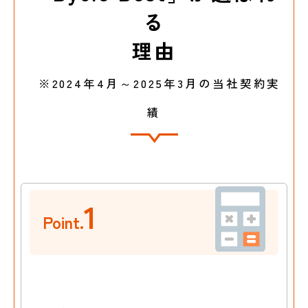
る
理由
※2024年4月～2025年3月の当社契約実
績
1
Point.