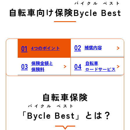
バイクル ベスト
自転車向け保険
Bycle Best
02
01
補償内容
4つのポイント
保険金額と
自転車
03
04
保険料
ロードサービス
自転車保険
バイクル ベスト
「
Bycle Best
」とは？