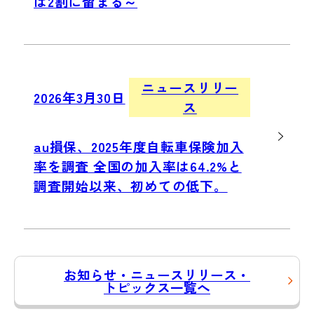
は2割に留まる～
ニュースリリー
2026年3月30日
ス
au損保、2025年度自転車保険加入
率を調査 全国の加入率は64.2%と
調査開始以来、初めての低下。
お知らせ・ニュースリリース・
トピックス一覧へ