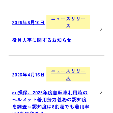
ニュースリリー
2026年6月10日
ス
役員人事に関するお知らせ
ニュースリリー
2026年4月16日
ス
au損保、2025年度自転車利用時の
ヘルメット着用努力義務の認知度
を調査～認知度は8割超でも着用率