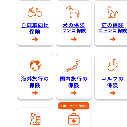
自転車向け
犬の保険
猫の保険
ワンコ保険
ニャンコ保険
保険
海外旅行の
国内旅行の
ゴルフの
保険
保険
保険
スポーツ中も補償！