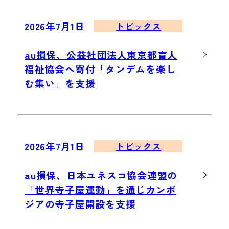
2026年7月1日
トピックス
au損保、公益社団法人東京都盲人
福祉協会へ寄付「タンデムを楽し
む集い」を支援
2026年7月1日
トピックス
au損保、日本ユネスコ協会連盟の
「世界寺子屋運動」を通じカンボ
ジアの寺子屋開設を支援