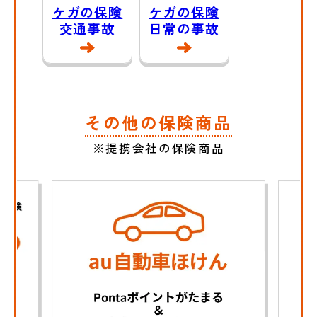
ケガの保険
ケガの保険
交通事故
日常の事故
その他の保険商品
※提携会社の保険商品