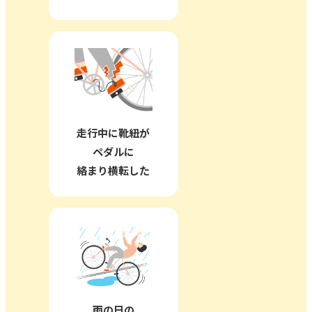
走行中に靴紐が
ペダルに
絡まり横転した
雨の日の