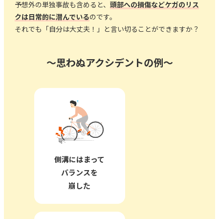
予想外の単独事故も含めると、
頭部への損傷などケガのリス
クは日常的に潜んでいる
のです。
それでも「自分は大丈夫！」と言い切ることができますか？
～思わぬアクシデントの例～
側溝にはまって
バランスを
崩した