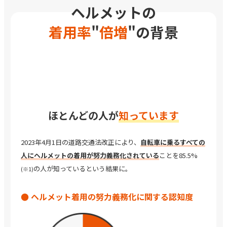
ヘルメットの
着用率
"
倍増
"の背景
ほとんどの人が
知っています
2023年4月1日の道路交通法改正により、
自転車に乗る
すべての
人にヘルメットの着用が
努力義務化されている
ことを
85.5%
の人が知っているという結果に。
(※1)
● ヘルメット着用の
努力義務化に関する認知度