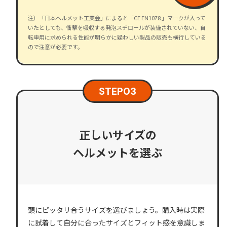
注）「日本ヘルメット工業会」によると「CE EN1078 」マークが入って
いたとしても、衝撃を吸収する発泡スチロールが装備されていない、自
転車用に求められる性能が明らかに疑わしい製品の販売も横行している
ので注意が必要です。
STEP
03
正しいサイズの
ヘルメットを選ぶ
頭にピッタリ合うサイズを選びましょう。購入時は実際
に試着して自分に合ったサイズとフィット感を意識しま