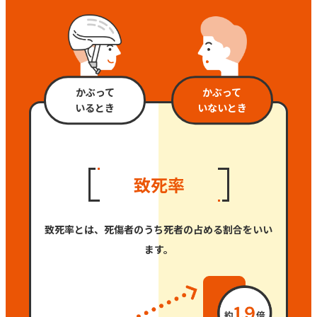
かぶって
かぶって
いるとき
いないとき
致死率とは、死傷者のうち死者の占める割合をいい
ます。