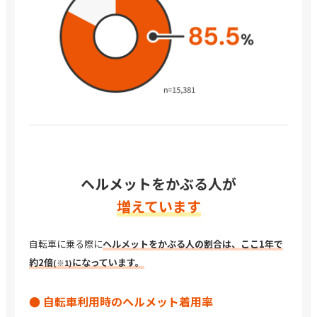
ヘルメットをかぶる人が
増えています
自転車に乗る際に
ヘルメットをかぶる人の割合は、
ここ1年で
約2倍
になっています。
(※1)
● 自転車利用時の
ヘルメット着用率