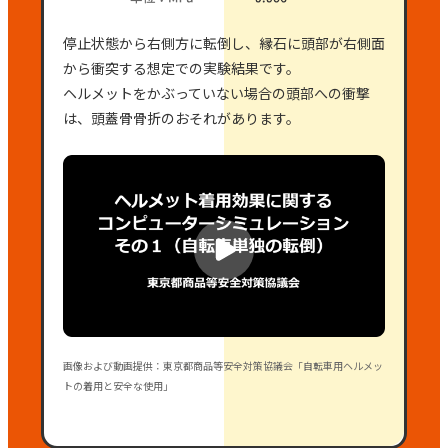
停止状態から右側方に転倒し、縁石に頭部が右側面
から衝突する想定での実験結果です。
ヘルメットをかぶっていない場合の頭部への衝撃
は、頭蓋骨骨折のおそれがあります。
画像および動画提供：東京都商品等安全対策協議会「自転車用ヘルメッ
トの着用と安全な使用」