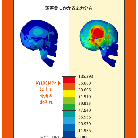
頭蓋骨にかかる応力分布