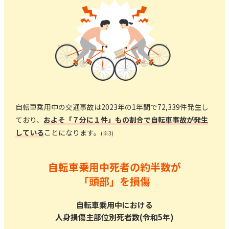
自転車乗用中の交通事故は2023年の1年間で72,339件発生し
ており、
およそ「７分に１件」もの割合で自転車事故が発生
している
ことになります。
(※3)
自転車乗用中死者の約半数が
「頭部」を損傷
自転車乗用中における
人身損傷主部位別死者数(令和5年)