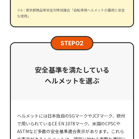
※6：東京都商品等安全対策協議会「自転車用ヘルメットの着用と安全
な使用」
STEP
02
安全基準を満たしている
ヘルメットを選ぶ
ヘルメットには日本独自のSGマークやJCFマーク、欧州
で用いられているCE EN 1078マーク、米国のCPSCや
ASTMなど多数の安全基準適合表示があります。これら
の表示があるヘルメットは、頭部に加わる衝撃を適切に