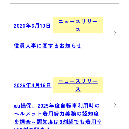
ニュースリリー
2026年6月10日
ス
役員人事に関するお知らせ
ニュースリリー
2026年4月16日
ス
au損保、2025年度自転車利用時の
ヘルメット着用努力義務の認知度
を調査～認知度は8割超でも着用率