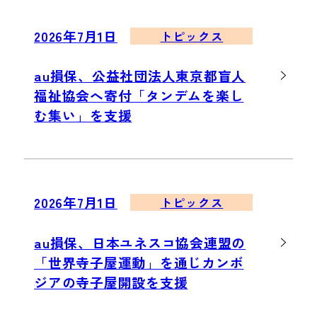
2026年7月1日
トピックス
au損保、公益社団法人東京都盲人
福祉協会へ寄付「タンデムを楽し
む集い」を支援
2026年7月1日
トピックス
au損保、日本ユネスコ協会連盟の
「世界寺子屋運動」を通じカンボ
ジアの寺子屋開設を支援