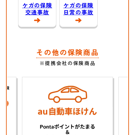
ケガの保険
ケガの保険
交通事故
日常の事故
その他の保険商品
※提携会社の保険商品