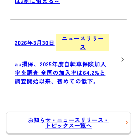
は2割に留まる～
ニュースリリー
2026年3月30日
ス
au損保、2025年度自転車保険加入
率を調査 全国の加入率は64.2%と
調査開始以来、初めての低下。
お知らせ・ニュースリリース・
トピックス一覧へ