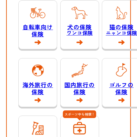
自転車向け
犬の保険
猫の保険
ワンコ保険
ニャンコ保険
保険
海外旅行の
国内旅行の
ゴルフの
保険
保険
保険
スポーツ中も補償！