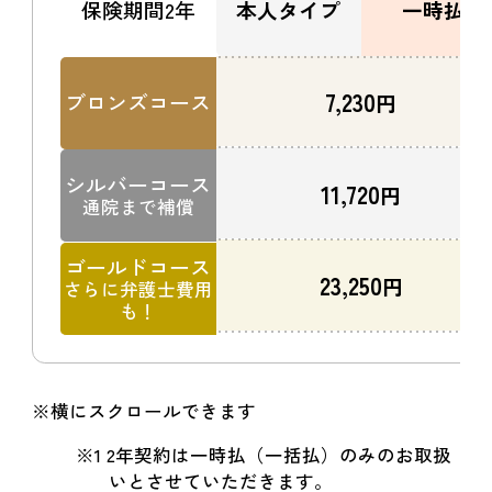
保険期間2年
本人タイプ
一時払
7,230
ブロンズコース
円
シルバーコース
11,720
円
通院まで補償
ゴールドコース
23,250
円
さらに弁護士費用
も！
※横にスクロールできます
※1 2年契約は一時払（一括払）のみのお取扱
いとさせていただきます。