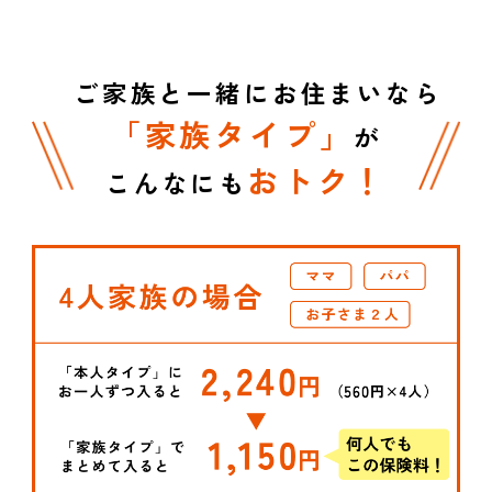
ご家族と一緒にお住まいなら
「家族タイプ」
が
おトク！
こんなにも