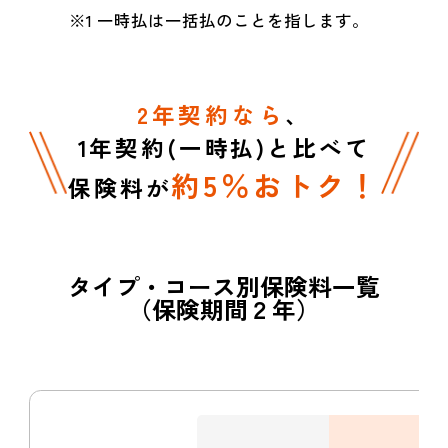
※1 一時払は一括払のことを指します。
2年契約なら
、
1年契約(一時払)と比べて
約5％おトク！
保険料が
タイプ・コース別保険料一覧
（保険期間２年）