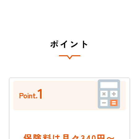
ポイント
1
Point.
保険料は月々340円〜