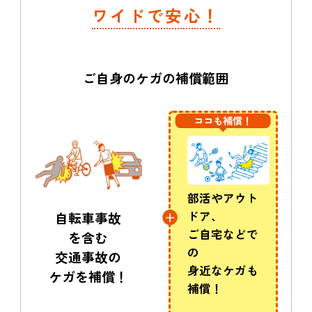
ワイドで安心！
ご自身のケガの補償範囲
ココも補償！
部活やアウト
ドア、
自転車事故
ご自宅などで
を含む
の
交通事故の
身近なケガも
ケガを補償！
補償！