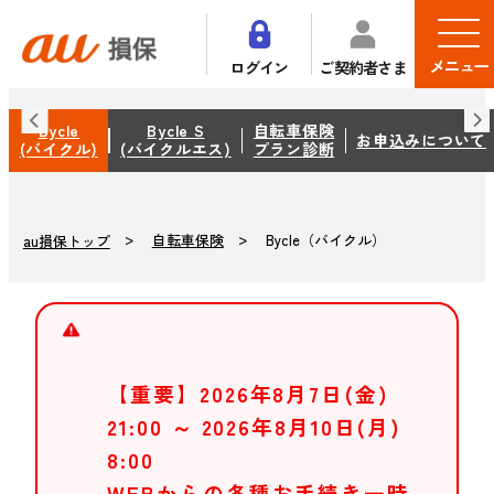
メニュー
ログイン
ご契約者さま
Bycle
Bycle S
自転車保険
お申込みについて
(バイクル)
(バイクルエス)
プラン診断
自転車保険
Bycle（バイクル）
au損保トップ
【重要】2026年8月7日(金)
21:00 ～ 2026年8月10日(月)
8:00
WEBからの各種お手続き一時