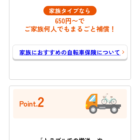
家族タイプなら
650円〜で
ご家族何人でもまるごと補償！
家族におすすめの自転車保険について
2
Point.