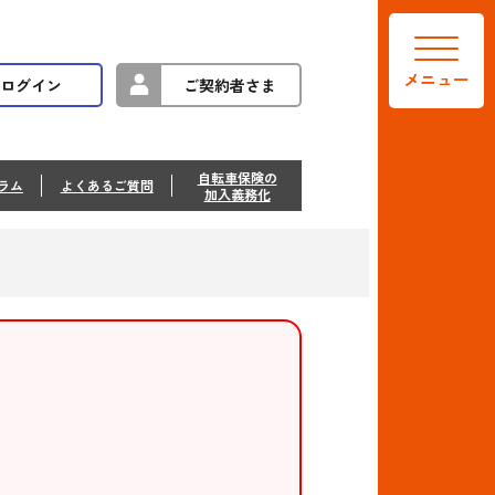
メニュー
ログイン
ご契約者さま
自転車保険の
ラム
よくあるご質問
加入義務化