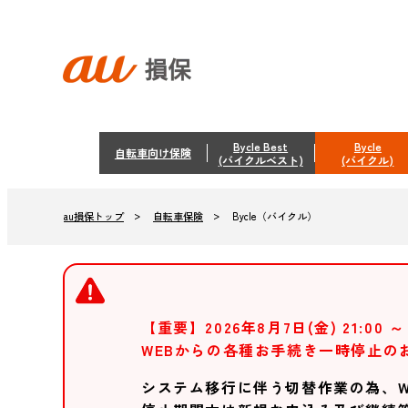
Bycle Best
Bycle
自転車向け保険
(バイクルベスト)
(バイクル)
自転車保険
Bycle（バイクル）
au損保トップ
【重要】2026年8月7日(金) 21:00 ～ 
WEBからの各種お手続き一時停止の
システム移行に伴う切替作業の為、W