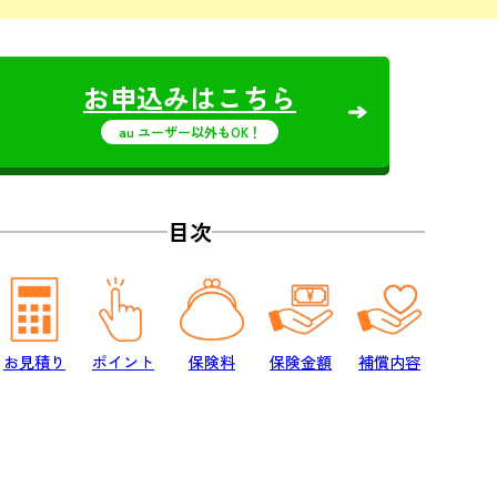
お申込みはこちら
au ユーザー以外もOK！
目次
お見積り
ポイント
保険料
保険金額
補償内容