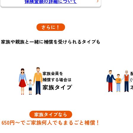
保険金額の詳細について
さらに！
家族や親族と一緒に
補償を受けられるタイプも
家族全員を
補償する場合は
家族タイプ
家族タイプなら
650円〜で
ご家族何人でもまるごと補償！