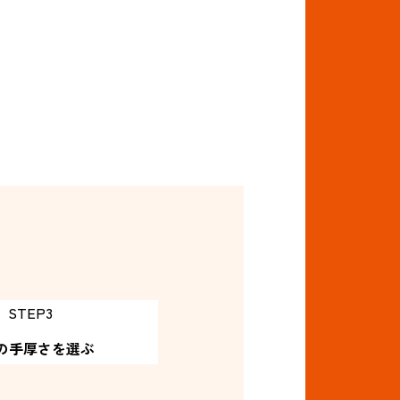
STEP3
の手厚さ
を選ぶ