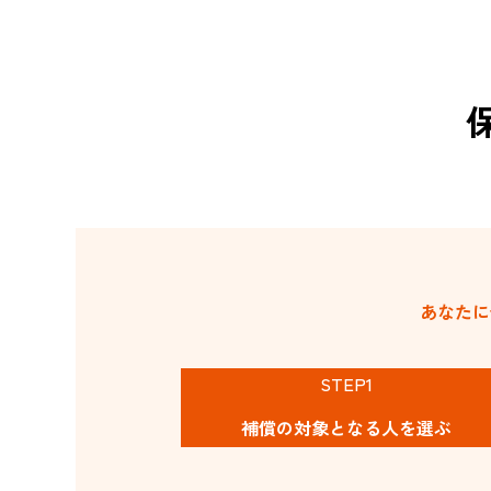
あなたに
STEP1
補償の対象と
なる人を選ぶ