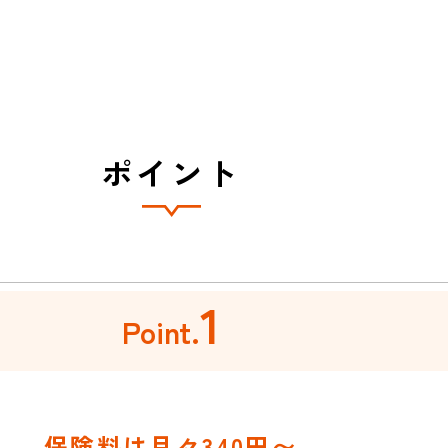
ポイント
1
Point.
保険料は月々340円〜