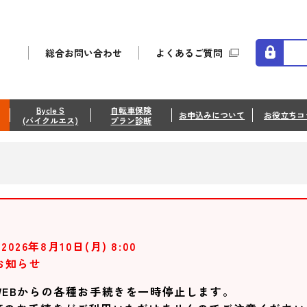
総合お問い合わせ
よくあるご質問
Bycle S
自転車保険
お申込みについて
お役立ちコ
(バイクルエス)
プラン診断
2026年8月10日(月) 8:00
お知らせ
EBからの各種お手続きを一時停止します。