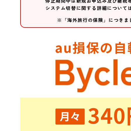
停止期間中は新規お申込み及び継続
システム切替に関する詳細について
※「海外旅行の保険」につきま