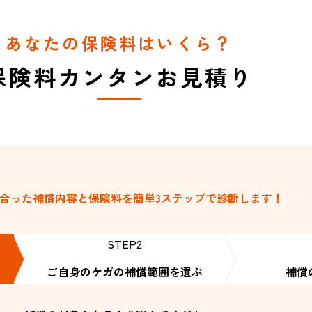
あなたの保険料はいくら？
保険料カンタンお見積り
合った補償内容と保険料を
簡単3ステップで診断します！
STEP2
ご自身のケガの
補償範囲を選ぶ
補償