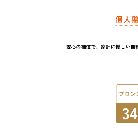
個人
安心の補償で、家計に優しい
自
ブロン
34