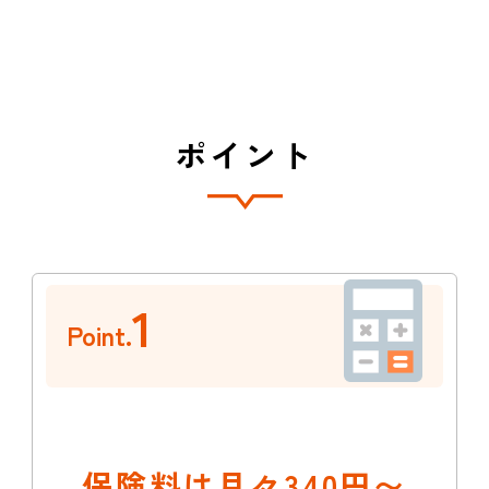
ポイント
1
Point.
保険料は月々340円〜