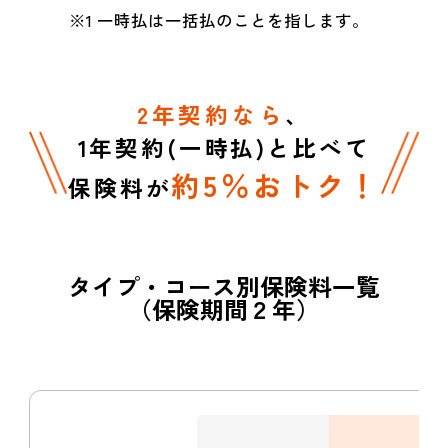
※1 一時払は一括払のことを指します。
2年契約なら
、
1年契約(一時払)と比べて
約5％おトク！
保険料が
タイプ・コース別保険料一覧
（保険期間２年）