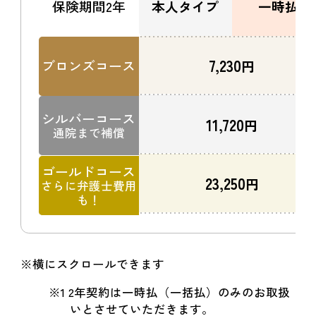
保険期間2年
本人タイプ
一時払
7,230
ブロンズコース
円
シルバーコース
11,720
円
通院まで補償
ゴールドコース
23,250
円
さらに弁護士費用
も！
※横にスクロールできます
※1 2年契約は一時払（一括払）のみのお取扱
いとさせていただきます。