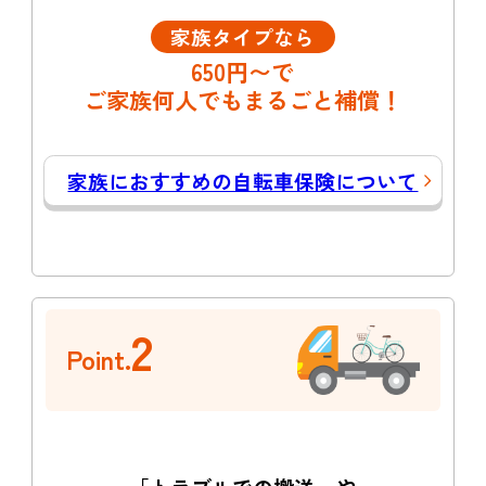
家族タイプなら
650円〜で
ご家族何人でもまるごと補償！
家族におすすめの自転車保険について
2
Point.