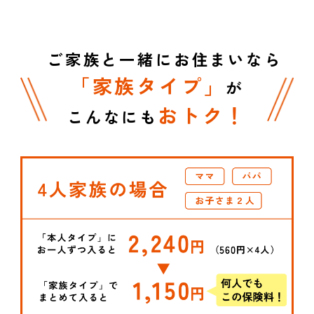
ご家族と一緒にお住まいなら
「家族タイプ」
が
おトク！
こんなにも