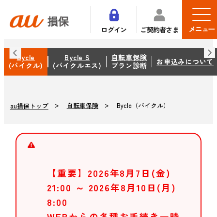
メニュー
ログイン
ご契約者さま
Bycle
Bycle S
自転車保険
お申込みについて
(バイクル)
(バイクルエス)
プラン診断
自転車保険
Bycle（バイクル）
au損保トップ
【重要】2026年8月7日(金)
21:00 ～ 2026年8月10日(月)
8:00
WEBからの各種お手続き一時