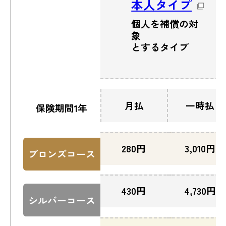
本人タイプ
個人を補償の対
象
とするタイプ
月払
一時払
保険期間1年
280
円
3,010
円
ブロンズコース
430
円
4,730
円
シルバーコース