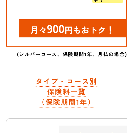
900
月々
円もおトク！
(シルバーコース、保険期間1年、月払の場合)
タイプ・コース別
保険料一覧
（保険期間1年）