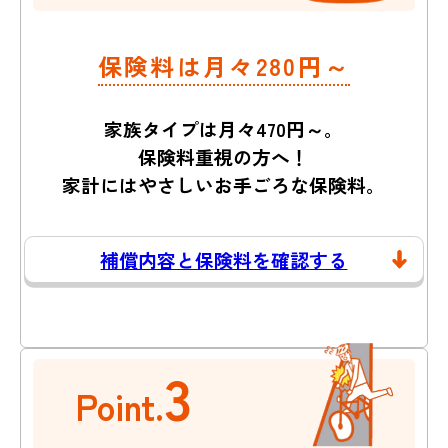
保険料は月々280円～
家族タイプは月々470円～。
保険料重視の方へ！
家計にはやさしいお手ごろな保険料。
補償内容と保険料を確認する
3
Point.