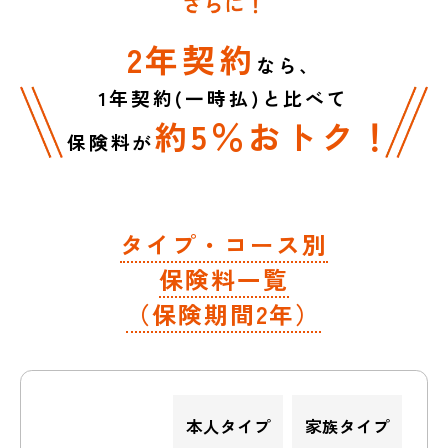
2年契約
なら、
1年契約(一時払)と比べて
約5％おトク！
保険料が
タイプ・コース別
保険料一覧
（保険期間2年）
本人タイプ
家族タイプ