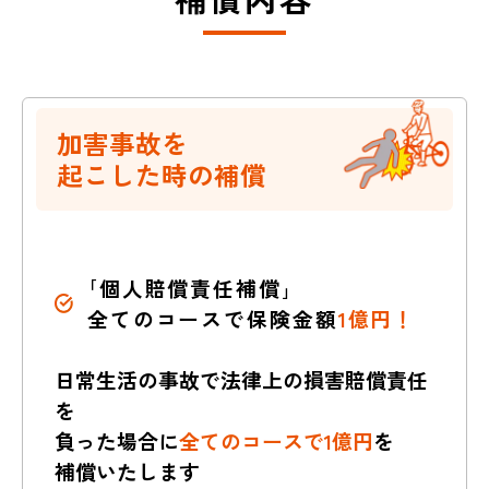
加害事故を
起こした時の補償
｢個人賠償責任補償｣
全てのコースで保険金額
1億円！
日常生活の事故で法律上の損害賠償責任
を
負った場合に
全てのコースで1億円
を
補償いたします