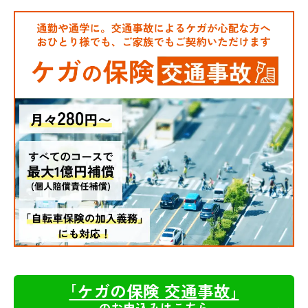
｢ケガの保険 交通事故｣
のお申込みはこちら