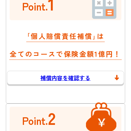
1
Point.
｢個人賠償責任補償｣は
全てのコースで保険金額1億円！
補償内容を確認する
2
Point.