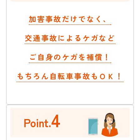
加害事故だけでなく、
交通事故によるケガなど
ご自身のケガを補償！
もちろん自転車事故もＯＫ！
4
Point.