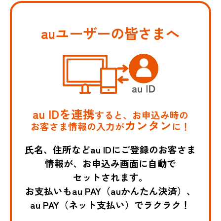
auユーザーの皆さまへ
au IDを連携
すると、お申込み時の
カンタン
お客さま情報の入力が
に！
氏名、住所などau IDにご登録のお客さま
情報が、お申込み画面に自動で
セットされます。
お支払いもau PAY（auかんたん決済）、
au PAY（ネット支払い）でラクラク！