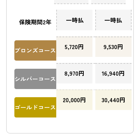
一時払
一時払
保険期間2年
5,720
円
9,530
円
ブロンズコース
8,970
円
16,940
円
シルバーコース
20,000
円
30,440
円
ゴールドコース