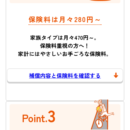
保険料は月々280円～
家族タイプは月々470円～。
保険料重視の方へ！
家計にはやさしいお手ごろな保険料。
補償内容と保険料を確認する
3
Point.