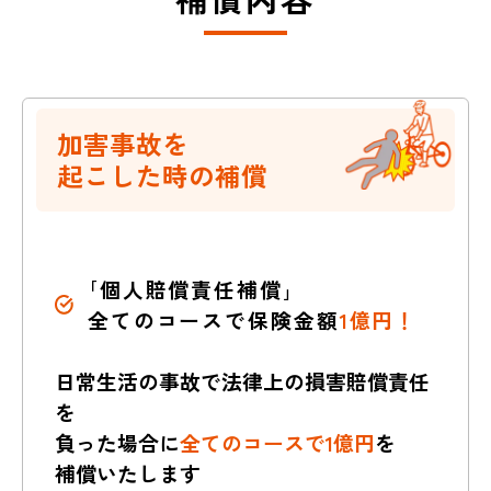
加害事故を
起こした時の補償
｢個人賠償責任補償｣
全てのコースで保険金額
1億円！
日常生活の事故で法律上の損害賠償責任
を
負った場合に
全てのコースで1億円
を
補償いたします