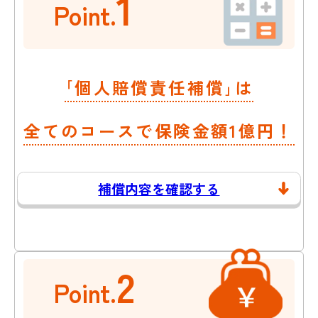
1
Point.
｢個人賠償責任補償｣は
全てのコースで保険金額1億円！
補償内容を確認する
2
Point.