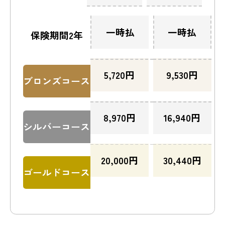
一時払
一時払
保険期間2年
5,720
円
9,530
円
ブロンズコース
8,970
円
16,940
円
シルバーコース
20,000
円
30,440
円
ゴールドコース