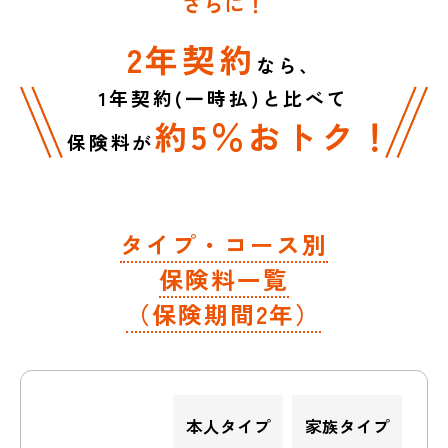
2年契約
なら、
1年契約(一時払)と比べて
約5％おトク！
保険料が
タイプ・コース別
保険料一覧
（保険期間2年）
本人タイプ
家族タイプ