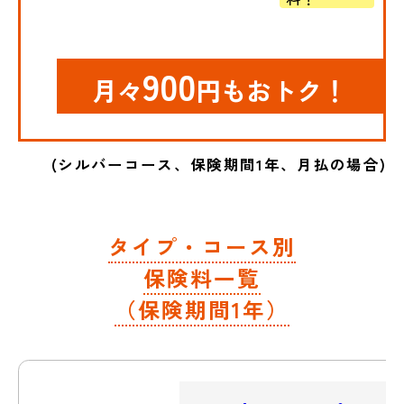
900
月々
円もおトク！
(シルバーコース、保険期間1年、月払の場合)
タイプ・コース別
保険料一覧
（保険期間1年）