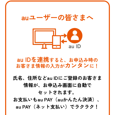
auユーザーの皆さまへ
au IDを連携
すると、お申込み時の
カンタン
お客さま情報の入力が
に！
氏名、住所などau IDにご登録のお客さま
情報が、お申込み画面に自動で
セットされます。
お支払いもau PAY（auかんたん決済）、
au PAY（ネット支払い）でラクラク！