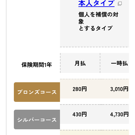
本人タイプ
個人を補償の対
象
とするタイプ
月払
一時払
保険期間1年
280
円
3,010
円
ブロンズコース
430
円
4,730
円
シルバーコース