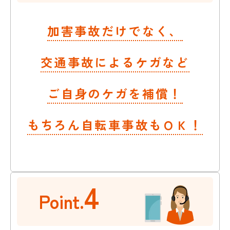
加害事故だけでなく、
交通事故によるケガなど
ご自身のケガを補償！
もちろん自転車事故もＯＫ！
4
Point.