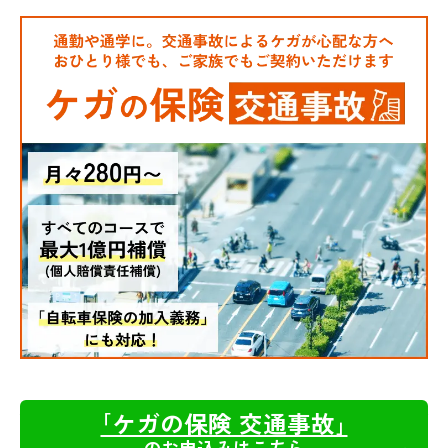
｢ケガの保険 交通事故｣
のお申込みはこちら