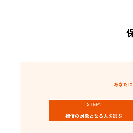
あなたに
STEP1
補償の対象と
なる人を選ぶ