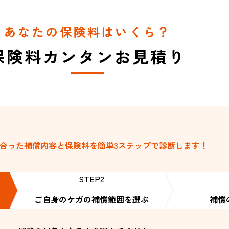
あなたの保険料はいくら？
保険料カンタンお見積り
合った補償内容と保険料を
簡単3ステップで診断します！
STEP2
ご自身のケガの
補償範囲を選ぶ
補償