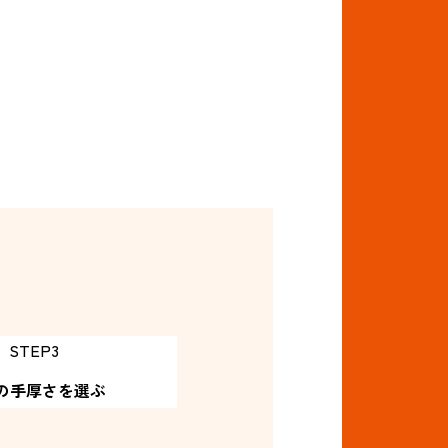
STEP3
の手厚さ
を選ぶ