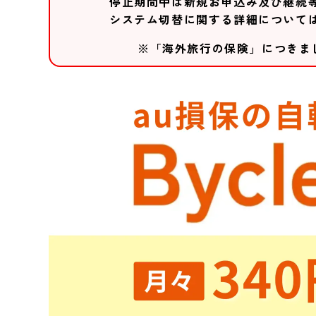
停止期間中は新規お申込み及び継続
システム切替に関する詳細について
※「海外旅行の保険」につきま