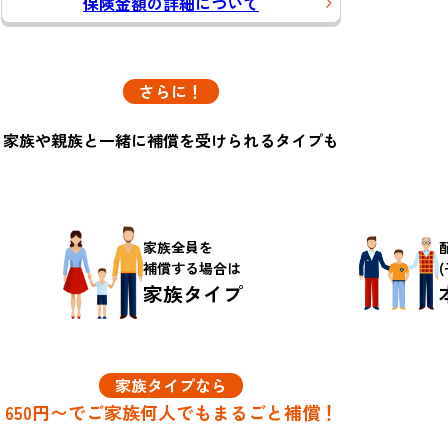
保険金額の詳細について
さらに！
家族や親族と一緒に
補償を受けられるタイプも
家族全員を
補償する場合は
家族タイプ
家族タイプなら
650円〜で
ご家族何人でもまるごと補償！