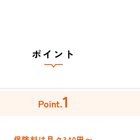
ポイント
1
Point.
保険料は月々340円〜