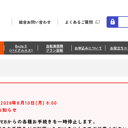
総合お問い合わせ
よくあるご質問
Bycle S
自転車保険
お申込みについて
お役立ちコ
(バイクルエス)
プラン診断
2026年8月10日(月) 8:00
お知らせ
EBからの各種お手続きを一時停止します。