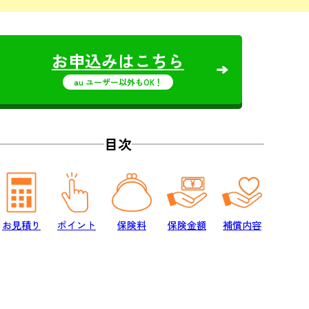
お申込みはこちら
au ユーザー以外もOK！
目次
お見積り
ポイント
保険料
保険金額
補償内容