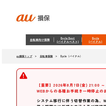
Bycle Best
Bycle
自転車向け保険
(バイクルベスト)
(バイクル)
自転車保険
Bycle（バイクル）
au損保トップ
【重要】2026年8月7日(金) 21:00 ～ 
WEBからの各種お手続き一時停止の
システム移行に伴う切替作業の為、W