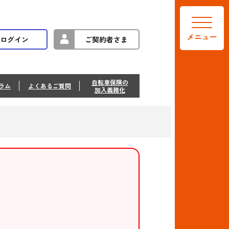
メニュー
ログイン
ご契約者さま
自転車保険の
ラム
よくあるご質問
加入義務化