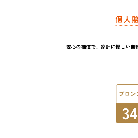
個人
安心の補償で、家計に優しい
自
ブロン
34