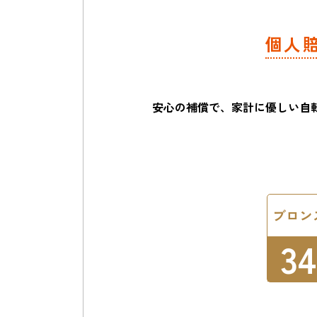
個人
安心の補償で、家計に優しい
自
ブロン
34