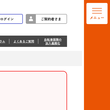
メニュー
ログイン
ご契約者さま
自転車保険の
ラム
よくあるご質問
加入義務化