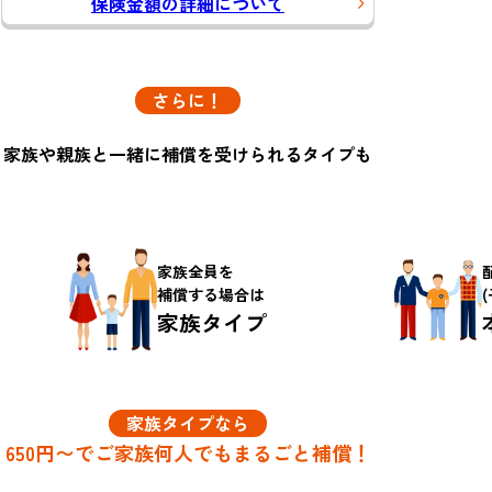
保険金額の詳細について
さらに！
家族や親族と一緒に
補償を受けられるタイプも
家族全員を
補償する場合は
家族タイプ
家族タイプなら
650円〜で
ご家族何人でもまるごと補償！