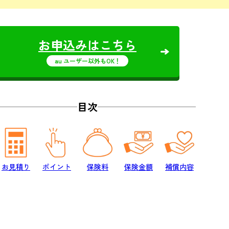
お申込みはこちら
au ユーザー以外もOK！
目次
お見積り
ポイント
保険料
保険金額
補償内容