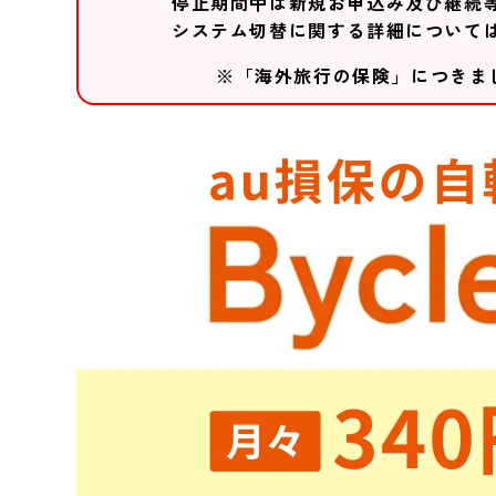
停止期間中は新規お申込み及び継続
システム切替に関する詳細について
※「海外旅行の保険」につきま