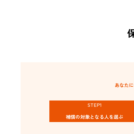
あなたに
STEP1
補償の対象と
なる人を選ぶ