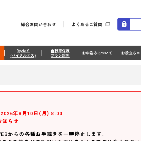
総合お問い合わせ
よくあるご質問
Bycle S
自転車保険
お申込みについて
お役立ちコ
(バイクルエス)
プラン診断
2026年8月10日(月) 8:00
お知らせ
EBからの各種お手続きを一時停止します。