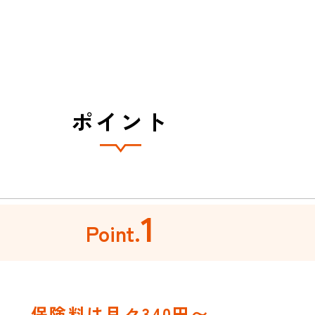
ポイント
1
Point.
保険料は月々340円〜