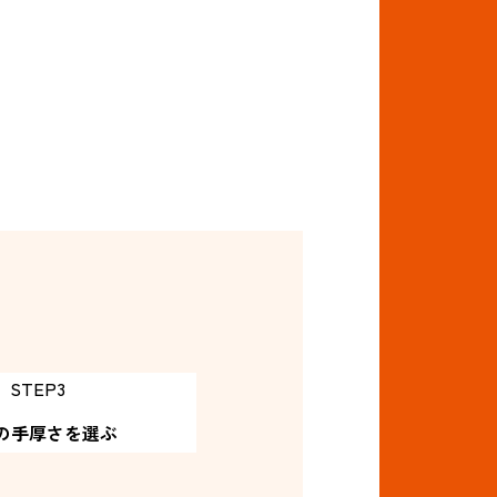
STEP3
の手厚さ
を選ぶ