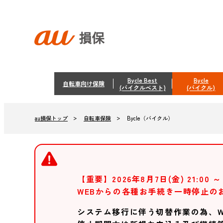
Bycle Best
Bycle
自転車向け保険
(バイクルベスト)
(バイクル)
自転車保険
Bycle（バイクル）
au損保トップ
【重要】2026年8月7日(金) 21:00 ～ 
WEBからの各種お手続き一時停止の
システム移行に伴う切替作業の為、W