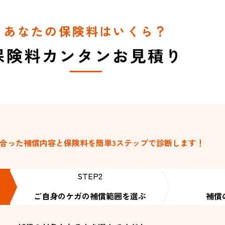
あなたの保険料はいくら？
保険料カンタンお見積り
合った補償内容と保険料を
簡単3ステップで診断します！
STEP2
ご自身のケガの
補償範囲を選ぶ
補償