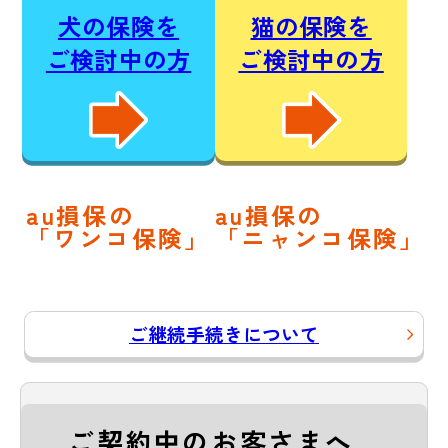
犬の保険を
猫の保険を
ご検討中の方
ご検討中の方
au損保の
au損保の
「ワンコ保険」
「ニャンコ保険」
ご継続手続きについて
ご契約中のお客さまへ