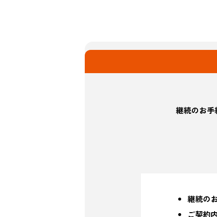
継続のお手
継続の
ご契約