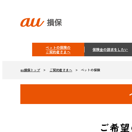
ペットの保険の
保険金の請求をしたい
ご契約者さまへ
ご契約者さまへ
ペットの保険
au損保トップ
ご希望