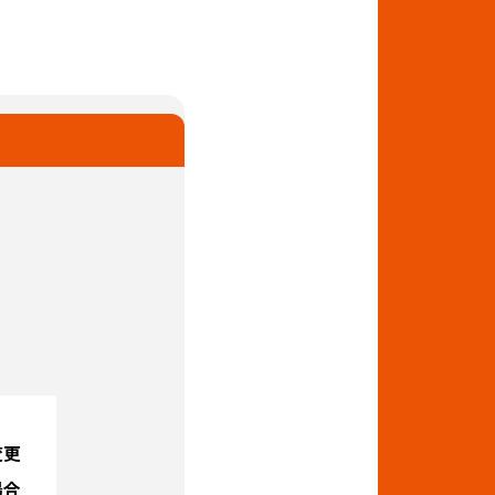
変更
場合