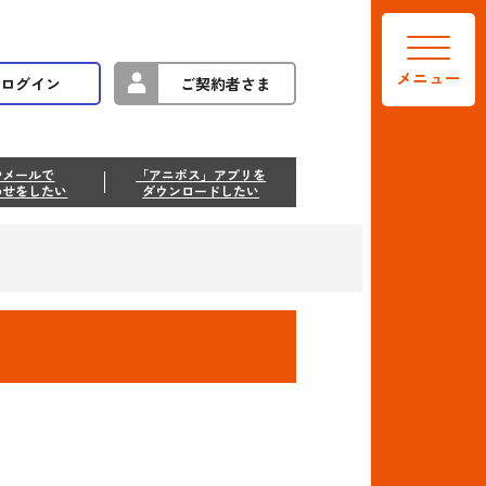
メニュー
ログイン
ご契約者さま
やメールで
「アニポス」アプリを
わせをしたい
ダウンロードしたい
い