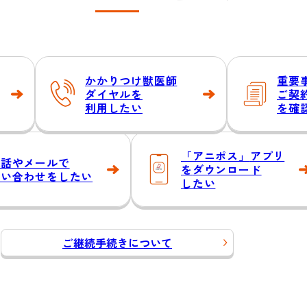
かかりつけ
獣医師
重要
ダイヤルを
ご契
利用したい
を確
「アニポス」
アプリ
電話やメールで
を
ダウンロード
問い合わせをしたい
したい
ご継続手続きについて