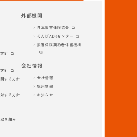
外部機関
日本損害保険協会
そんぽADRセンター
損害保険契約者保護機構
本方針
会社情報
本方針
会社情報
に関する方針
採用情報
に対する方針
お知らせ
の取り組み