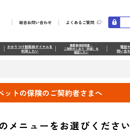
総合お問い合わせ
よくあるご質問
重要事項説明書・
かかりつけ獣医師ダイヤルを
電話
ご契約のしおり（約款）を
利用したい
問い合
確認したい
ペットの保険の
ご契約者さまへ
のメニューを
お選びくださ