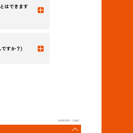
とはできます
ですか？)
BS0221511（2402）