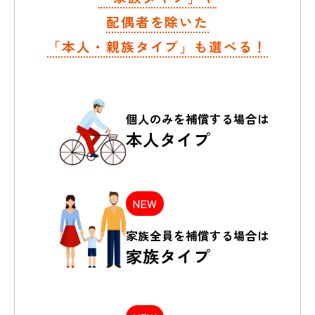
配偶者を除いた
「本人・親族タイプ」も選べる！
個人のみを
補償する場合は
本人タイプ
NEW
家族全員を
補償する場合は
家族タイプ