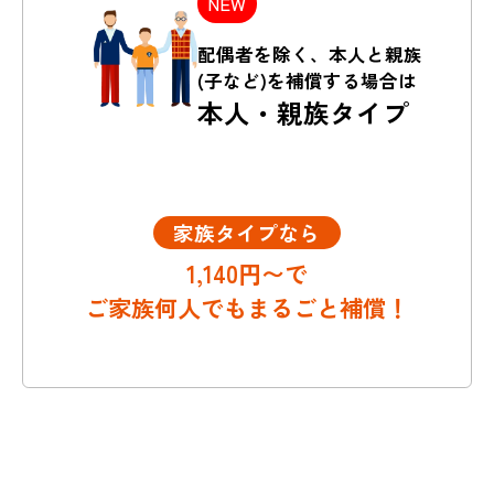
NEW
配偶者を除く、本人と親族
(子など)を補償する場合は
本人・親族タイプ
家族タイプなら
1,140円〜で
ご家族何人でもまるごと補償！