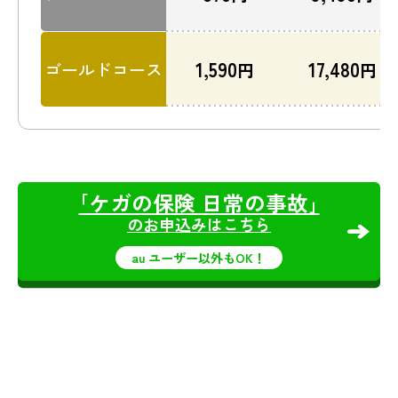
1,590
17,480
ゴールドコース
円
円
｢ケガの保険 日常の事故｣
のお申込みはこちら
au ユーザー以外もOK！