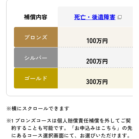
死亡・後遺障害
補償内容
ブロンズ
100
万円
シルバー
200
万円
ゴールド
300
万円
※横にスクロールできます
※1 ブロンズコースは個人賠償責任補償を外してご契
約することも可能です。「お申込みはこちら」の先
にあるコース選択画面にて、お選びいただけます。