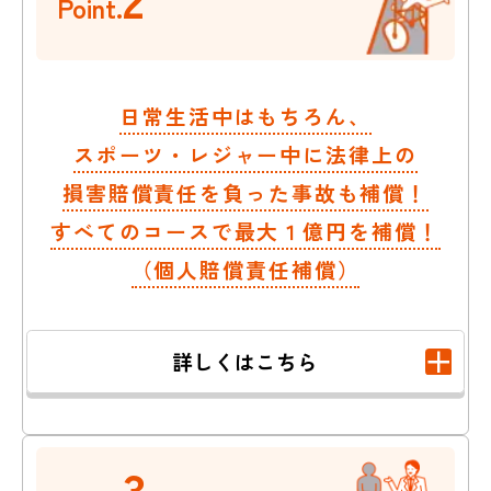
Point.
日常生活中はもちろん、
スポーツ・レジャー中に法律上の
損害賠償責任を負った事故も補償！
すべてのコースで最大１億円を補償！
（個人賠償責任補償）
詳しくはこちら
3