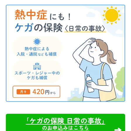
｢ケガの保険 日常の事故｣
のお申込みはこちら