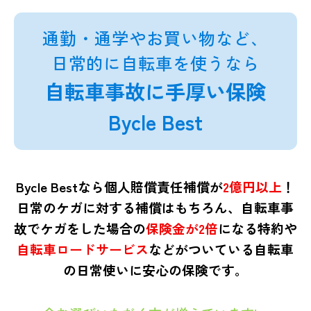
通勤・通学やお買い物など、
日常的に自転車を使うなら
自転車事故に手厚い保険
Bycle Best
Bycle Bestなら個人賠償責任補償が
2億円以上
！
日常のケガに対する補償はもちろん、
自転車事
故でケガをした場合の
保険金が2倍
になる特約や
自転車ロードサービス
などがついている自転車
の日常使いに安心の保険です。