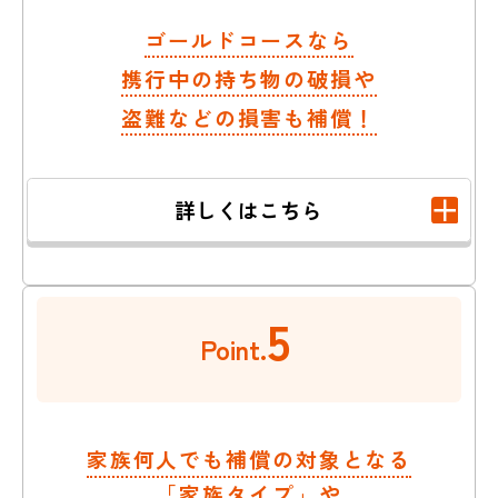
ゴールドコースなら
携行中の持ち物の破損や
盗難などの損害も補償！
詳しくはこちら
5
Point.
家族何人でも補償の対象となる
「家族タイプ」や