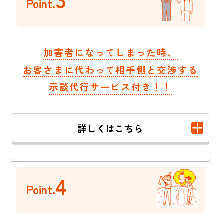
Point.
加害者になってしまった時、
お客さまに代わって相手側と交渉する
示談代行サービス付き！！
詳しくはこちら
4
Point.