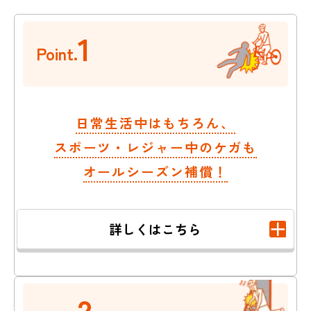
1
Point.
日常生活中はもちろん、
スポーツ・レジャー中のケガも
オールシーズン補償！
詳しくはこちら
2