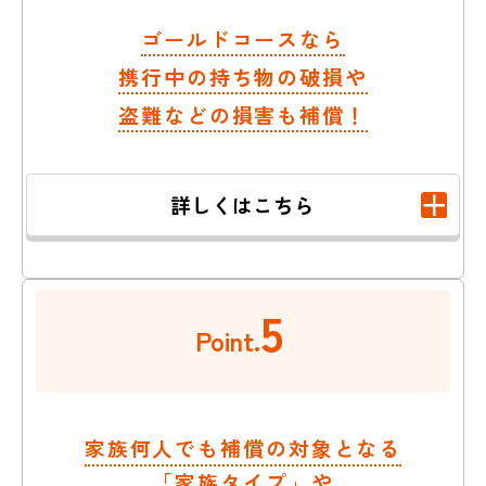
ゴールドコースなら
携行中の持ち物の破損や
盗難などの損害も補償！
詳しくはこちら
5
Point.
家族何人でも補償の対象となる
「家族タイプ」や