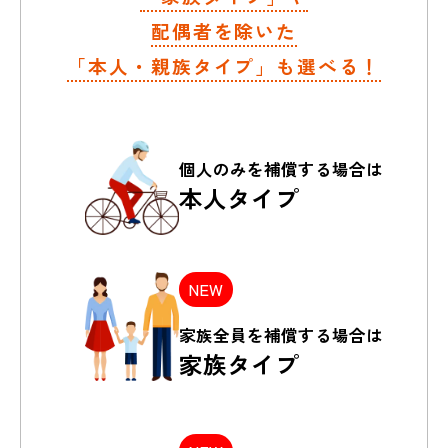
配偶者を除いた
「本人・親族タイプ」も選べる！
個人のみを
補償する場合は
本人タイプ
NEW
家族全員を
補償する場合は
家族タイプ