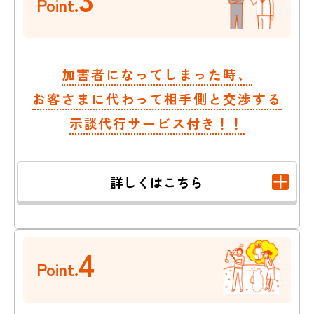
Point.
加害者になってしまった時、
お客さまに代わって相手側と交渉する
示談代行サービス付き！！
詳しくはこちら
4
Point.