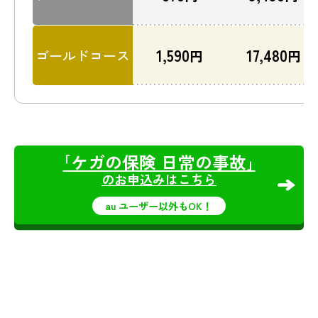
1,590
17,480
ゴールドコース
円
円
｢ケガの保険 日常の事故｣
のお申込みはこちら
au ユーザー以外もOK！