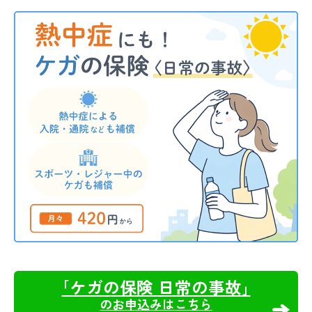
｢ケガの保険 日常の事故｣
のお申込みはこちら