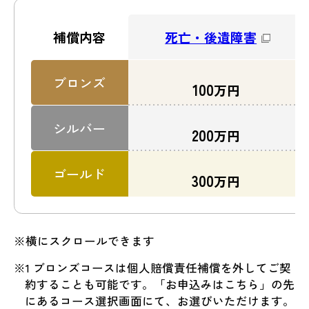
死亡・後遺障害
補償内容
ブロンズ
100
万円
シルバー
200
万円
ゴールド
300
万円
※横にスクロールできます
※1 ブロンズコースは個人賠償責任補償を外してご契
約することも可能です。「お申込みはこちら」の先
にあるコース選択画面にて、お選びいただけます。