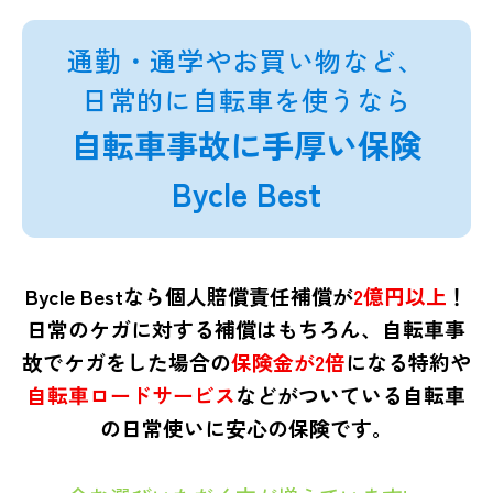
通勤・通学やお買い物など、
日常的に自転車を使うなら
自転車事故に手厚い保険
Bycle Best
Bycle Bestなら個人賠償責任補償が
2億円以上
！
日常のケガに対する補償はもちろん、
自転車事
故でケガをした場合の
保険金が2倍
になる特約や
自転車ロードサービス
などがついている自転車
の日常使いに安心の保険です。