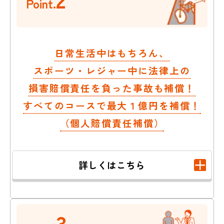
Point.
日常生活中はもちろん、
スポーツ・レジャー中に法律上の
損害賠償責任を負った事故も補償！
すべてのコースで最大１億円を補償！
（個人賠償責任補償）
詳しくはこちら
3