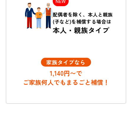
NEW
配偶者を除く、本人と親族
(子など)を補償する場合は
本人・親族タイプ
家族タイプなら
1,140円〜で
ご家族何人でもまるごと補償！