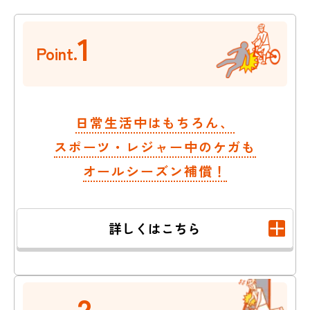
1
Point.
日常生活中はもちろん、
スポーツ・レジャー中のケガも
オールシーズン補償！
詳しくはこちら
2