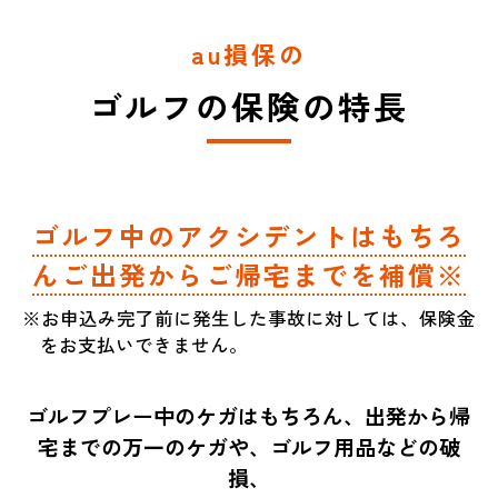
au損保の
ゴルフの保険の特長
ゴルフ中のアクシデントはもちろ
んご出発からご帰宅までを補償※
※お申込み完了前に発生した事故に対しては、保険金
をお支払いできません。
ゴルフプレー中のケガはもちろん、出発から帰
宅までの万一のケガや、ゴルフ用品などの破
損、