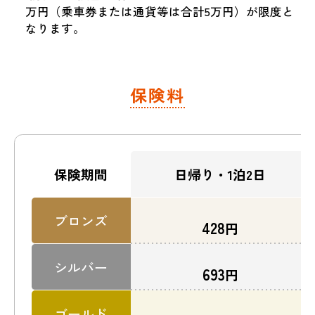
万円（乗車券または通貨等は合計5万円）が限度と
なります。
保険料
日帰り・1泊2日
保険期間
ブロンズ
428
円
シルバー
693
円
ゴールド