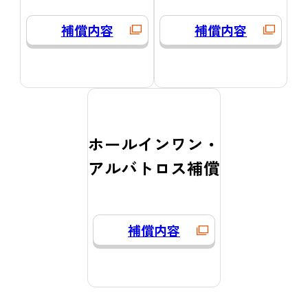
補償内容
補償内容
ホールインワン・
アルバトロス補償
補償内容