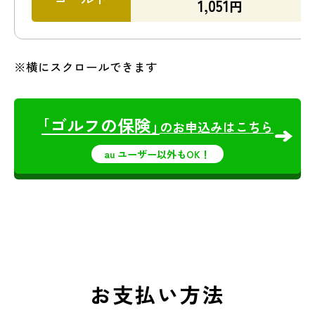
1,051
円
※横にスクロールできます
｢ゴルフの保険｣
のお申込みはこちら
au ユーザー以外もOK！
お支払い方法