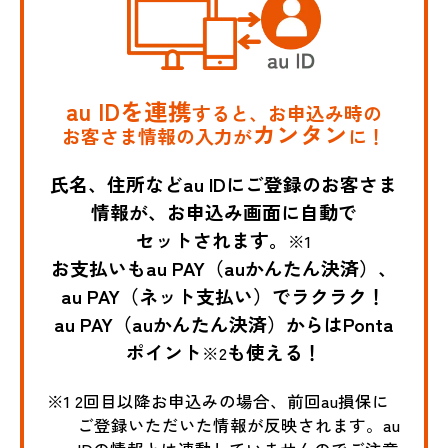
au IDを連携
すると、お申込み時の
カンタン
お客さま情報の入力が
に！
氏名、住所などau IDにご登録のお客さま
情報が、お申込み画面に自動で
セットされます。
※1
お支払いもau PAY（auかんたん決済）、
au PAY（ネット支払い）でラクラク！
au PAY（auかんたん決済）からはPonta
ポイント
も使える！
※2
※1 2回目以降お申込みの場合、前回au損保に
ご登録いただいた情報が反映されます。au