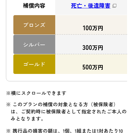
死亡・後遺障害
補償内容
ブロンズ
100
万円
シルバー
300
万円
ゴールド
500
万円
※横にスクロールできます
※ このプランの補償の対象となる方（被保険者）
は、ご契約時に被保険者として指定されたご本人の
みとなります。
※ 携行品の損害の額は、1個、1組または1対あたり10