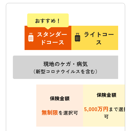
おすすめ！
スタンダー
ライトコー
ドコース
ス
現地のケガ・病気
（新型コロナウイルスを含む）
保険金額
保険金額
5,000万円
まで選択
無制限
を選択可
可