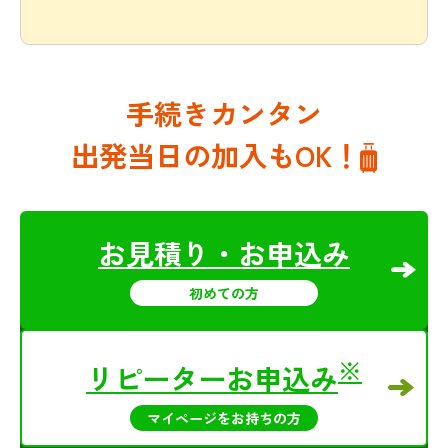
手続きカンタン
出発当日の加入もOK！
お見積り・お申込み
初めての方
※
リピーターお申込み
マイページをお持ちの方