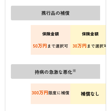
携行品の補償
保険金額
保険金額
50万円
30万円
まで選択可
まで選択可
※
持病の急激な悪化
300万円
限度に補償
補償なし