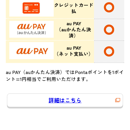
クレジットカード
払
au PAY
（auかんたん決
済）
au PAY
（ネット支払い）
au PAY（auかんたん決済）ではPontaポイントを1ポイ
ント=1円相当でご利用いただけます。
詳細はこちら