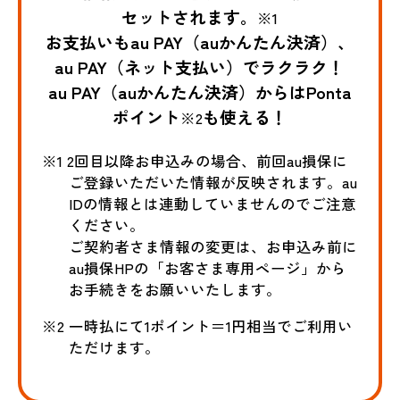
セットされます。
※1
お支払いもau PAY（auかんたん決済）、
au PAY（ネット支払い）でラクラク！
au PAY（auかんたん決済）からはPonta
ポイント
も使える！
※2
※1 2回目以降お申込みの場合、前回au損保に
ご登録いただいた情報が反映されます。au
IDの情報とは連動していませんのでご注意
ください。
ご契約者さま情報の変更は、お申込み前に
au損保HPの「お客さま専用ページ」から
お手続きをお願いいたします。
※2 一時払にて1ポイント＝1円相当でご利用い
ただけます。