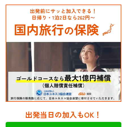
出発当日の加入もOK！