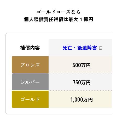
ゴールドコースなら
個人賠償責任補償は最大１億円
死亡・後遺障害
補償内容
500
ブロンズ
万円
750
シルバー
万円
1,000
ゴールド
万円