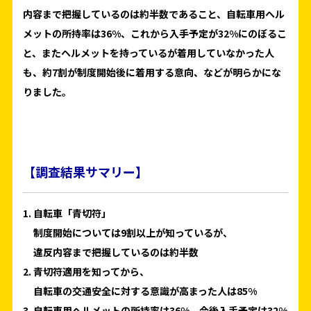
内容まで把握しているのは約半数であること、自転車用ヘル
メットの所持率は36%、これから入手予定が32%にのぼるこ
と、またヘルメットを持っているが着用していなかった人
も、約7割が制度開始後に着用する意向、などが明らかにな
りました。
【調査結果サマリー】
自転車「青切符」
制度開始については9割以上が知っているが、
違反内容まで把握しているのは約半数
青切符適用を知ってから、
自転車の交通安全に対する意識が高まった人は85%
自転車用ヘルメットの所持率は36%、今後入手予定は32%