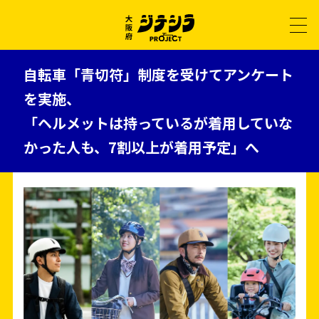
自転車「青切符」制度を受けてアンケート
を実施、
「ヘルメットは持っているが着用していな
かった人も、7割以上が着用予定」へ