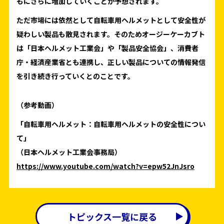
もにさらに増加していくことが予想されます。
ただ市場には依然として自転車用ヘルメットとして安全性が
疑わしい製品も散見されます。そのためオージーケーカブト
は「日本ヘルメット工業会」や「製品安全協会」、消費者
庁・経済産業省とも連携し、正しい製品についての情報発信
を引き続き行っていくとのことです。
（参考動画）
「自転車用ヘルメット：自転車用ヘルメットの安全性につい
て」
（日本ヘルメット工業会事務局）
https://www.youtube.com/watch?v=epw52JnJsro
トピックス一覧に戻る