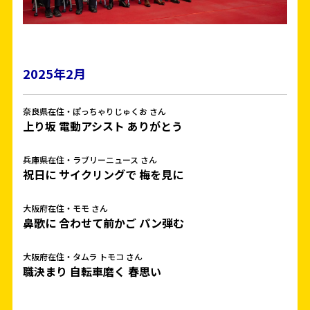
2025年2月
奈良県在住・ぽっちゃりじゅくお さん
上り坂 電動アシスト ありがとう
兵庫県在住・ラブリーニュース さん
祝日に サイクリングで 梅を見に
大阪府在住・モモ さん
鼻歌に 合わせて前かご パン弾む
大阪府在住・タムラ トモコ さん
職決まり 自転車磨く 春思い