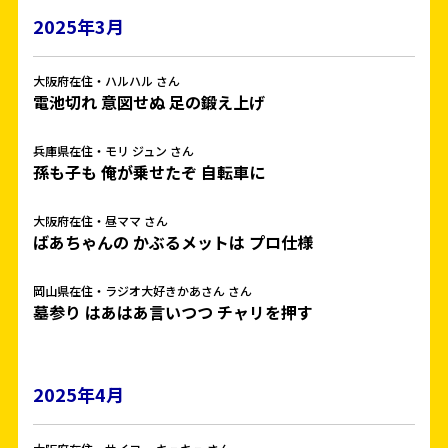
2025年3月
大阪府在住・ハルハル さん
電池切れ 意図せぬ 足の鍛え上げ
兵庫県在住・モリ ジュン さん
孫も子も 俺が乗せたぞ 自転車に
大阪府在住・昼ママ さん
ばあちゃんの かぶるメットは プロ仕様
岡山県在住・ラジオ大好きかあさん さん
墓参り はあはあ言いつつ チャリを押す
2025年4月