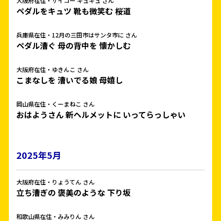
大阪府在住・サイコー キュキュ さん
ペダルをキュツ 靴も微笑む 桜道
兵庫県在住・12月の三田市はサンタ市に さん
ペダル漕ぐ 母の背中を 懐かしむ
大阪府在住・ゆきんこ さん
こまなしを 漕いでる娘 母嬉し
岡山県在住・くーまねこ さん
おはようさん 新ヘルメットに いってらっしゃい
2025年5月
大阪府在住・りょうてん さん
立ち漕ぎの 褒美のような 下り坂
和歌山県在住・みみりん さん