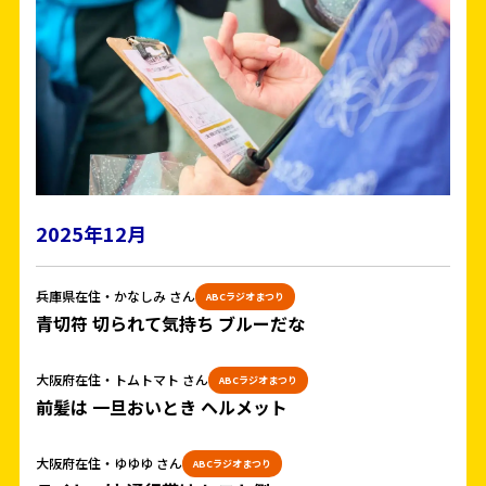
2025年12月
兵庫県在住・かなしみ さん
ABCラジオまつり
青切符 切られて気持ち ブルーだな
大阪府在住・トムトマト さん
ABCラジオまつり
前髪は 一旦おいとき ヘルメット
大阪府在住・ゆゆゆ さん
ABCラジオまつり