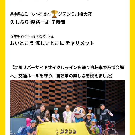
ジテシラ川柳大賞
兵庫県在住・らんど さん
久しぶり 淡路一周 ７時間
兵庫県在住・あきなり さん
おいとこう 涼しいとこに チャリメット
【淀川リバーサイドサイクルラインを通り自転車で万博会場
へ。交通ルールを守り、自転車の楽しさを伝えました】