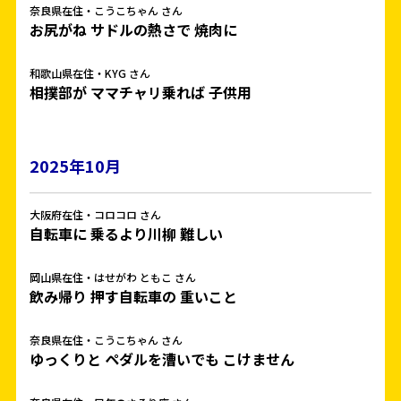
奈良県在住・こうこちゃん さん
お尻がね サドルの熱さで 焼肉に
和歌山県在住・KYG さん
相撲部が ママチャリ乗れば 子供用
2025年10月
大阪府在住・コロコロ さん
自転車に 乗るより川柳 難しい
岡山県在住・はせがわ ともこ さん
飲み帰り 押す自転車の 重いこと
奈良県在住・こうこちゃん さん
ゆっくりと ペダルを漕いでも こけません