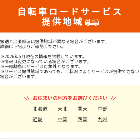
自転車ロードサービス
提供地域
搬送と出張修理は提供地域が異なる場合がございます。
詳細は下記よりご確認ください。
※2026年5月現在の情報を掲載しています。
※情報は変更になっている場合がございます。
※一部離島はサービス対象外となります。
※サービス提供地域であっても、ご状況によりサービスが提供できない
場合がございます。
お住まいの地方をお選びください
北海道
東北
関東
中部
近畿
中国
四国
九州