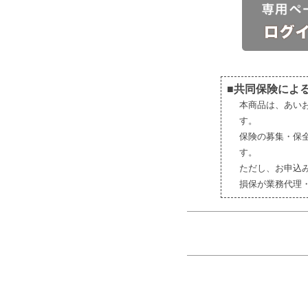
■共同保険によ
本商品は、あい
す。
保険の募集・保
す。
ただし、お申込
損保が業務代理