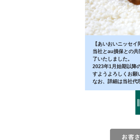
【あいおいニッセイ
当社とau損保との共
了いたしました。
2023年1月始期以
すようよろしくお願
なお、詳細は当社代