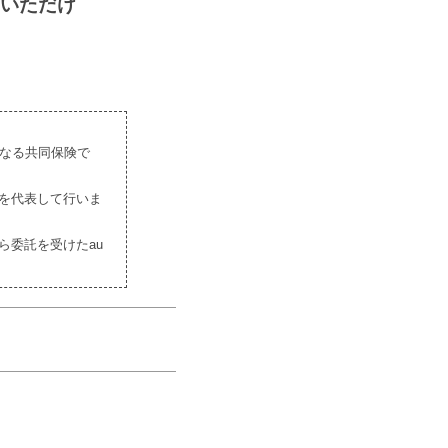
いただけ
となる共同保険で
を代表して行いま
ら委託を受けたau