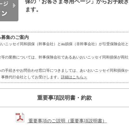
保の「お客さま専用ページ」からお手続き
ます。
る募集のご案内
おいニッセイ同和損保（幹事会社）とau損保（非幹事会社）が引受保険会社
全等の業務については、幹事保険会社であるあいおいニッセイ同和損保が両社
みの手続きやお問合わせ窓口等につきましては、あいおいニッセイ同和損保か
・事務代行会社としてお受けします。
詳細はこちら＞
重要事項説明書・約款
重要事項のご説明（重要事項説明書）