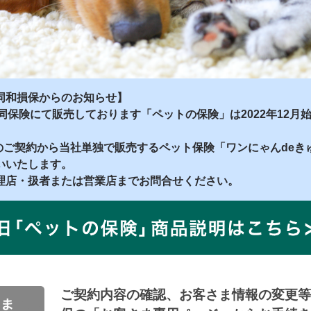
同和損保からのお知らせ】
同保険にて販売しております「ペットの保険」は2022年12月
降のご契約から当社単独で販売するペット保険「ワンにゃんde
いいたします。
理店・扱者または営業店までお問合せください。
ご契約内容の確認、お客さま情報の変更等