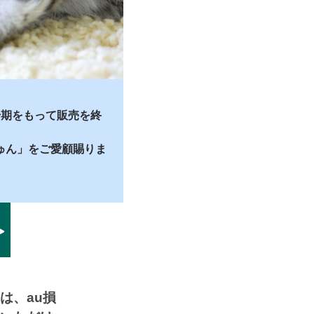
始期をもって販売を終
きゅん」をご愛顧賜りま
は、au損