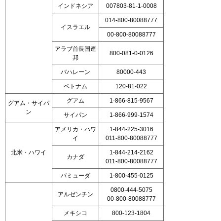
インドネシア
007803-81-1-0008
014-800-80088777
イスラエル
00-800-80088777
アラブ首長国連
800-081-0-0126
邦
バハレーン
80000-443
ベトナム
120-81-022
グアム
1-866-815-9567
グアム・サイパ
ン
サイパン
1-866-999-1574
アメリカ・ハワ
1-844-225-3016
イ
011-800-80088777
北米・ハワイ
1-844-214-2162
カナダ
011-800-80088777
バミューダ
1-800-455-0125
0800-444-5075
アルゼンチン
00-800-80088777
メキシコ
800-123-1804