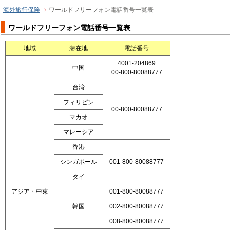
海外旅行保険
ワールドフリーフォン電話番号一覧表
ワールドフリーフォン電話番号一覧表
地域
滞在地
電話番号
4001-204869
中国
00-800-80088777
台湾
フィリピン
00-800-80088777
マカオ
マレーシア
香港
シンガポール
001-800-80088777
タイ
アジア・中東
001-800-80088777
韓国
002-800-80088777
008-800-80088777