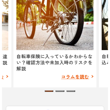
自転車保険に入っているかわからな
自
の違
い？確認方法や未加入時のリスクを
込
解説
解説
む
コラムを読む