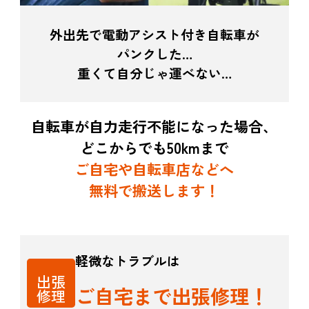
外出先で電動アシスト付き自転車が
パンクした…
重くて自分じゃ運べない…
自転車が自力走行不能になった場合、
どこからでも50kmまで
ご自宅や自転車店などへ
無料で搬送します！
軽微なトラブルは
出張
ご自宅まで出張修理！
修理