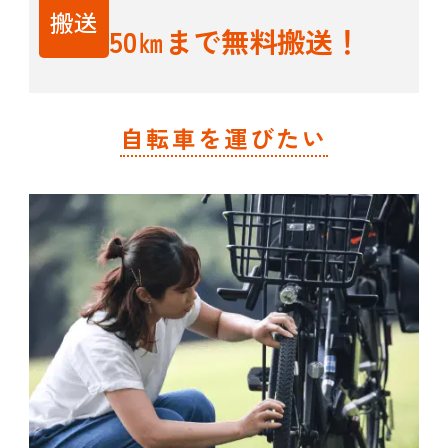
搬送
50㎞まで無料搬送！
自転車を運びたい