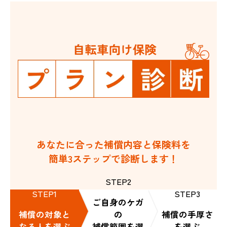
あなたに合った補償内容と保険料を
簡単3ステップで診断します！
STEP2
STEP1
STEP3
ご自身のケガ
補償の対象と
の
補償の手厚さ
なる人を選ぶ
補償範囲を選
を選ぶ