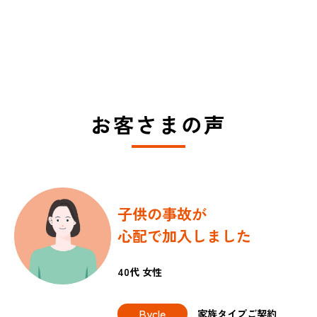
お客さまの声
子供の事故が
心配で加入しました
40代 女性
Bycle
家族タイプご契約