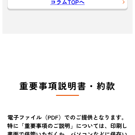
コラムTOPへ
重要事項説明書・約款
電子ファイル（PDF）でのご提供となります。
特に「重要事項のご説明」については、印刷し
書面で保管いただくか、パソコンなどに保存い