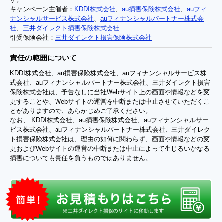
キャンペーン主催者：
KDDI株式会社
、
au損害保険株式会社
、
auフィ
ナンシャルサービス株式会社
、
auフィナンシャルパートナー株式会
社
、
三井ダイレクト損害保険株式会社
引受保険会社：
三井ダイレクト損害保険株式会社
責任の範囲について
KDDI株式会社、au損害保険株式会社、auフィナンシャルサービス株
式会社、auフィナンシャルパートナー株式会社、三井ダイレクト損害
保険株式会社は、予告なしに当社Webサイト上の画面や情報などを変
更することや、Webサイトの運営を中断または中止させていただくこ
とがありますので、あらかじめご了承ください。
なお、 KDDI株式会社、au損害保険株式会社、auフィナンシャルサー
ビス株式会社、auフィナンシャルパートナー株式会社、三井ダイレク
ト損害保険株式会社は、理由の如何に関わらず、画面や情報などの変
更およびWebサイトの運営の中断または中止によって生じるいかなる
損害についても責任を負うものではありません。