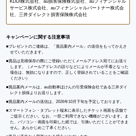
KDDI株式会社、au損害保険株式会社、auフィナンシャル
サービス株式会社、auフィナンシャルパートナー株式会
社、三井ダイレクト損害保険株式会社
キャンペーンに関する注意事項
■プレゼントのご連絡は、「賞品案内メール」の送信をもってかえさ
せていただきます。
■賞品は見積保存の際にご登録いただくメールアドレス宛てにお送り
します。（メールアドレスの誤りなどによりメールが不着となった
場合は、無効になりますので、正しく登録されていることをご確認
ください）
■賞品案内メールは、au自動車ほけんの引受保険会社である三井ダイ
レクト損保よりお送りします。
■賞品案内メールの送信は、2026年10月下旬を予定しております。
■スマートフォン・タブレット端末に表示したチケット画面を店舗で
ご提示ください。なお、一部ご利用できない機種がございます。ま
た、パソコン・画面を印刷した紙では、引換いただくことができま
せん。あらかじめご了承ください。