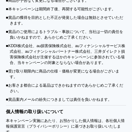
■商品が予告なく変更になる場合がございます。
■本キャンペーンは期間終了後、再開する可能性がございます。
■賞品の獲得を目的とした不正が発覚した場合は無効とさせていただ
きます。
■賞品のご使用によるトラブル・事故について、当社は一切の責任を
負いかねますので、あらかじめご了承ください。
■KDDI株式会社、au損害保険株式会社、auフィナンシャルサービス株
式会社、auフィナンシャルパートナー株式会社、三井ダイレクト損
害保険株式会社が主催するほかのキャンペーンに参加されている場
合、当キャンペーンの対象とならない場合があります。
■受け取り期限内に商品の仕様・価格が変更になる場合がございま
す。
■お客さま都合による返品はできかねますのであらかじめご了承くだ
さい。
■賞品案内メールの紛失につきましては責任を負いかねます。
個人情報の取り扱いについて
本キャンペーン実施にあたり、お預かりした個人情報は、各社個人情
報保護宣言（プライバシーポリシー）に基づきお取り扱いいたしま
す。