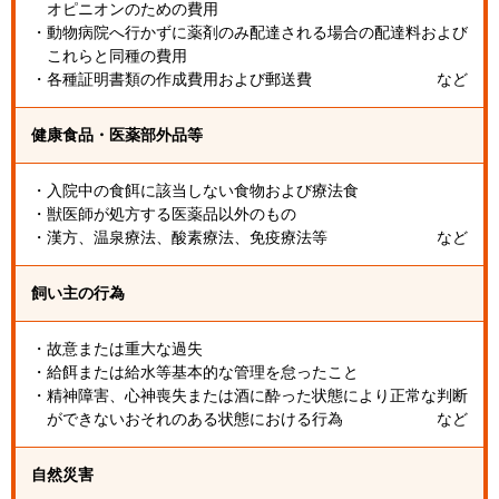
オピニオンのための費用
・動物病院へ行かずに薬剤のみ配達される場合の配達料および
これらと同種の費用
・各種証明書類の作成費用および郵送費
など
健康食品・医薬部外品等
・入院中の食餌に該当しない食物および療法食
・獣医師が処方する医薬品以外のもの
・漢方、温泉療法、酸素療法、免疫療法等
など
飼い主の行為
・故意または重大な過失
・給餌または給水等基本的な管理を怠ったこと
・精神障害、心神喪失または酒に酔った状態により正常な判断
ができないおそれのある状態における行為
など
自然災害