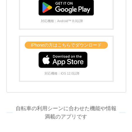
対応機種：Android™ 8.0以降
iPhoneの方はこちらでダウンロード
対応機種：iOS 12.0以降
自転車の利用シーンに合わせた機能や情報
満載のアプリです